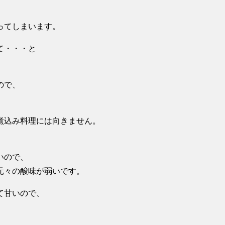
ってしまいます。
て・・・と
ので、
煮込み料理には向きません。
いので、
元々の酸味が弱いです。
て甘いので、