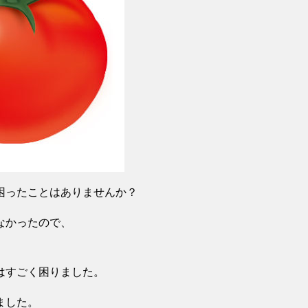
困ったことはありませんか？
なかったので、
はすごく困りました。
ました。