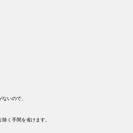
がないので、
り除く手間を省けます。