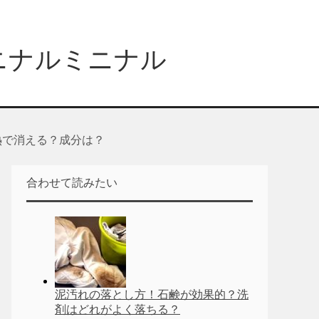
ニナルミニナル
熱で消える？成分は？
合わせて読みたい
泥汚れの落とし方！石鹸が効果的？洗
剤はどれがよく落ちる？