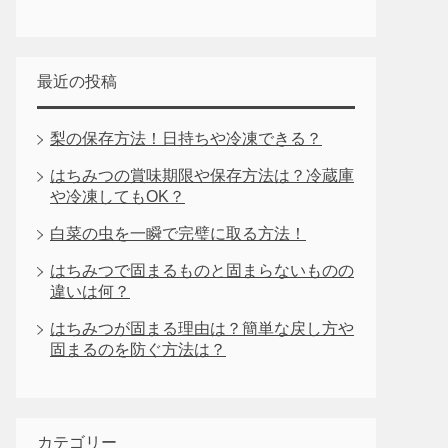
最近の投稿
梨の保存方法！日持ちや冷凍できる？
はちみつの賞味期限や保存方法は？冷蔵庫
や冷凍してもOK？
白菜の虫を一瞬で完璧に取る方法！
はちみつで固まるものと固まらないものの
違いは何？
はちみつが固まる理由は？簡単な戻し方や
固まるのを防ぐ方法は？
カテゴリー