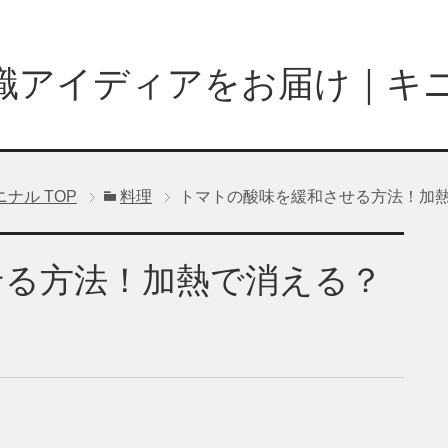
識アイディアをお届け｜キ
ニナル
TOP
料理
トマトの酸味を緩和させる方法！加
せる方法！加熱で消える？