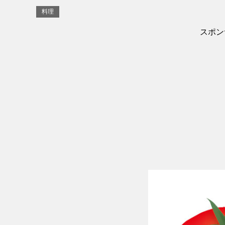
料理
スポン