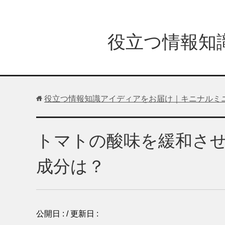
役立つ情報知
役立つ情報知識アイディアをお届け｜キニナルミ
トマトの酸味を緩和さ
成分は？
公開日 :
/ 更新日 :