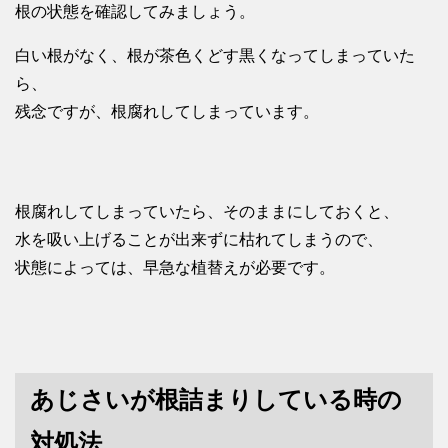
根の状態を確認してみましょう。
白い根がなく、根が茶色くどす黒くなってしまっていた
ら、
残念ですが、根腐れしてしまっています。
根腐れしてしまっていたら、そのままにしておくと、
水を吸い上げることが出来ずに枯れてしまうので、
状態によっては、早急な植替えが必要です。
あじさいが根詰まりしている時の
対処法