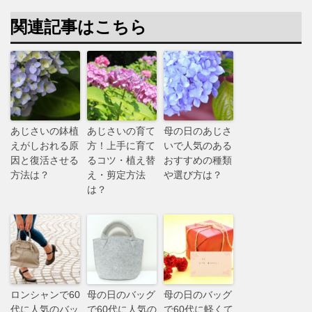
関連記事はこちら
あじさいの鉢植
あじさいの育て
母の日のあじさ
えがしおれる原
方！上手に育て
いで人気のある
因と復活させる
るコツ・植え替
おすすめの種類
方法は？
え・剪定方法
や選び方は？
は？
ロンシャンで60
母の日のバッグ
母の日のバッグ
代に人気のバッ
で60代に人気の
で60代に軽くて