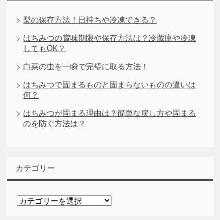
梨の保存方法！日持ちや冷凍できる？
はちみつの賞味期限や保存方法は？冷蔵庫や冷凍
してもOK？
白菜の虫を一瞬で完璧に取る方法！
はちみつで固まるものと固まらないものの違いは
何？
はちみつが固まる理由は？簡単な戻し方や固まる
のを防ぐ方法は？
カテゴリー
カ
テ