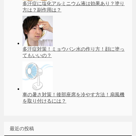
多汗症に塩化アルミニウム液は効果あり？塗り
方は？副作用は？
多汗症対策！ミョウバン水の作り方！顔に塗っ
てもいいの？
車の暑さ対策！後部座席を冷やす方法！扇風機
を取り付けるには？
最近の投稿