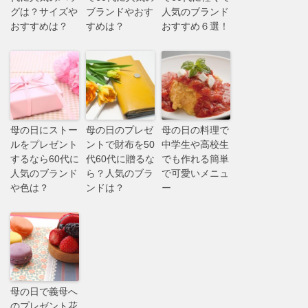
グは？サイズや
ブランドやおす
人気のブランド
おすすめは？
すめは？
おすすめ６選！
母の日にストー
母の日のプレゼ
母の日の料理で
ルをプレゼント
ントで財布を50
中学生や高校生
するなら60代に
代60代に贈るな
でも作れる簡単
人気のブランド
ら？人気のブラ
で可愛いメニュ
や色は？
ンドは？
ー
母の日で義母へ
のプレゼント花