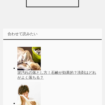
合わせて読みたい
泥汚れの落とし方！石鹸が効果的？洗剤はどれ
がよく落ちる？