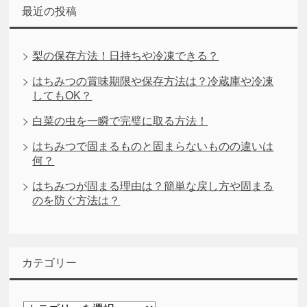
最近の投稿
梨の保存方法！日持ちや冷凍できる？
はちみつの賞味期限や保存方法は？冷蔵庫や冷凍
してもOK？
白菜の虫を一瞬で完璧に取る方法！
はちみつで固まるものと固まらないものの違いは
何？
はちみつが固まる理由は？簡単な戻し方や固まる
のを防ぐ方法は？
カテゴリー
カ