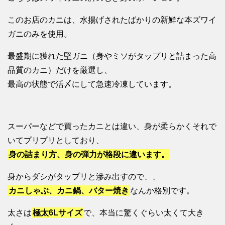
このお店のカニは、水揚げされたばかりの新鮮な本ズワイ
ガニのみを使用。
最盛期に獲れた堅ガニ（身やミソがタップリと詰まった高
品質のカニ）だけを厳選し、
最高の状態で活〆にして急速冷凍しています。
スーパーなどで買ったカニとは違い、身が柔らかくそれで
いてプリプリとしており、
身の詰まり方、身の弾力が格段に違います。
身からダシがタップリと滲み出すので、、
カニしゃぶ、カニ鍋、バター焼き
なんか格別です。
太さは
極太6Lサイズ
で、本当に驚くぐらい太くて大き