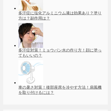
多汗症に塩化アルミニウム液は効果あり？塗り
方は？副作用は？
多汗症対策！ミョウバン水の作り方！顔に塗っ
てもいいの？
車の暑さ対策！後部座席を冷やす方法！扇風機
を取り付けるには？