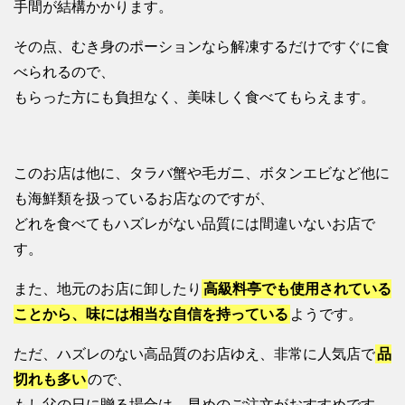
手間が結構かかります。
その点、むき身のポーションなら解凍するだけですぐに食
べられるので、
もらった方にも負担なく、美味しく食べてもらえます。
このお店は他に、タラバ蟹や毛ガニ、ボタンエビなど他に
も海鮮類を扱っているお店なのですが、
どれを食べてもハズレがない品質には間違いないお店で
す。
また、地元のお店に卸したり
高級料亭でも使用されている
ことから、味には相当な自信を持っている
ようです。
ただ、ハズレのない高品質のお店ゆえ、非常に人気店で
品
切れも多い
ので、
もし父の日に贈る場合は、早めのご注文がおすすめです。