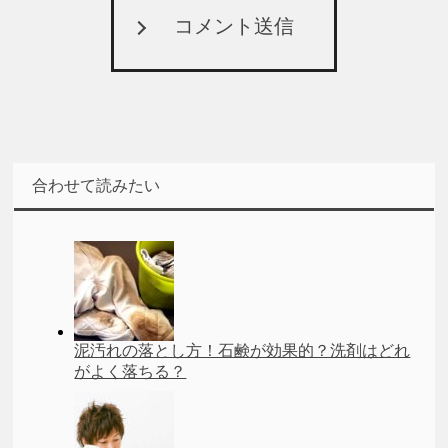
コメント送信
合わせて読みたい
泥汚れの落とし方！石鹸が効果的？洗剤はどれ
がよく落ちる？