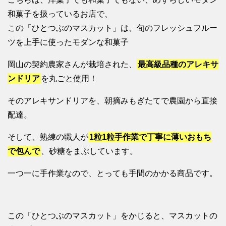
和菓子を扱っているお店で、
この「ひとつぶのマスカット」は、旬のフレッシュフルー
ツを上手に使ったモダンな和菓子
岡山の契約農家さんが栽培された、
最高級品種のアレキサ
ンドリア
を丸ごと使用！
そのアレキサンドリアを、朝摘みもぎたてで農園から直接
配達。
そして、熟練の職人が
1粒1粒手作業で丁寧に薄いおもち
で包んで
、砂糖をまぶしています。
一つ一に手作業なので、とっても手間のかかる商品です。
この「ひとつぶのマスカット」をかじると、マスカットの