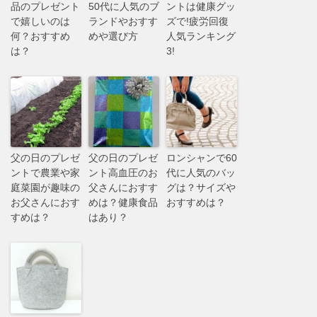
品のプレゼント
50代に人気のブ
ントは健康グッ
で嬉しいのは
ランドやおすす
ズで!疲労回復
何？おすすめ
めや選び方
人気ランキング
は？
3!
父の日のプレゼ
父の日のプレゼ
ロンシャンで60
ントで農業や家
ント高血圧のお
代に人気のバッ
庭菜園が趣味の
父さんにおすす
グは？サイズや
お父さんにおす
めは？健康食品
おすすめは？
すめは？
はあり？