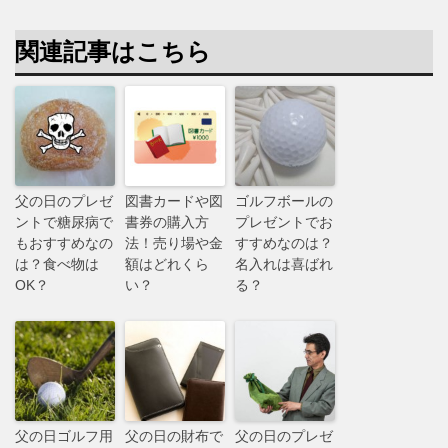
関連記事はこちら
父の日のプレゼ
図書カードや図
ゴルフボールの
ントで糖尿病で
書券の購入方
プレゼントでお
もおすすめなの
法！売り場や金
すすめなのは？
は？食べ物は
額はどれくら
名入れは喜ばれ
OK？
い？
る？
父の日ゴルフ用
父の日の財布で
父の日のプレゼ