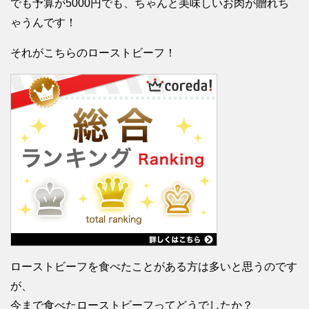
でも予算が5000円でも、ちゃんと美味しいお肉が贈れち
ゃうんです！
それがこちらのローストビーフ！
ローストビーフを食べたことがある方は多いと思うのです
が、
今まで食べたローストビーフってどうでしたか？