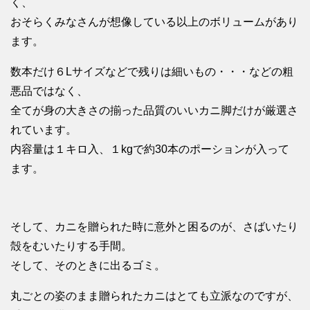
く、
おそらくみなさんが想像している以上のボリュームがあり
ます。
数本だけ６Lサイズなどで残りは細いもの・・・などの粗
悪品ではなく、
全てが身の大きさの揃った品質のいいカニ脚だけが厳選さ
れています。
内容量は１キロ入、１kgで約30本のポーションが入って
ます。
そして、カニを贈られた時に意外と困るのが、さばいたり
殻をむいたりする手間。
そして、そのときに出るゴミ。
丸ごとの姿のまま贈られたカニはとても立派なのですが、