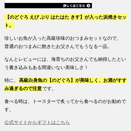
【のどぐろ えび ぶり はたはた きす】が入った浜焼きセッ
ト。
珍しいお魚が入った高級珍味のおつまみセットなので、
普通のおつまみに飽きたお父さんでもうなる一品。
なんとレビューには、海育ちのお父さんでも納得したとい
う書き込みもある間違いない美味しさ！
特に、
高級白身魚の【のどぐろ】が美味しく、お酒がすす
み過ぎるので注意
です。
食べる時は、トースターで炙ってから食べるのがお勧めで
す。
公式サイトからギフトはこちら