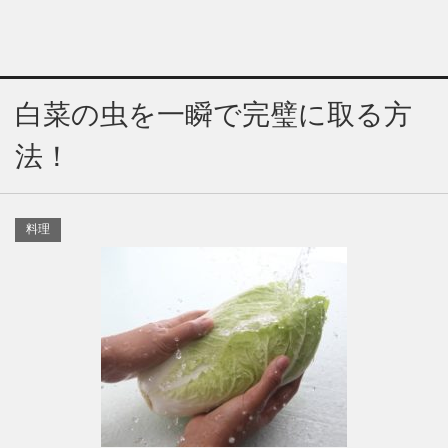
白菜の虫を一瞬で完璧に取る方
法！
料理