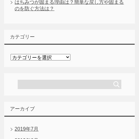
はちみつが固まる理由は？簡単な戻し方や固まる
のを防ぐ方法は？
カテゴリー
カ
テ
ゴ
リ
ー
アーカイブ
2019年7月