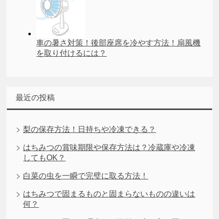
車の暑さ対策！後部座席を冷やす方法！扇風機
を取り付けるには？
最近の投稿
梨の保存方法！日持ちや冷凍できる？
はちみつの賞味期限や保存方法は？冷蔵庫や冷凍
してもOK？
白菜の虫を一瞬で完璧に取る方法！
はちみつで固まるものと固まらないものの違いは
何？