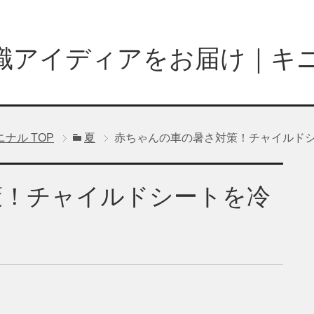
識アイディアをお届け｜キ
ニナル
TOP
夏
赤ちゃんの車の暑さ対策！チャイルド
策！チャイルドシートを冷