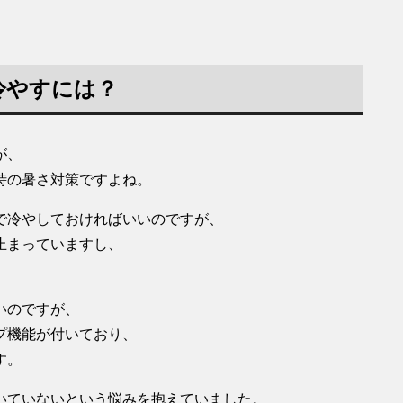
冷やすには？
が、
時の暑さ対策ですよね。
で冷やしておければいいのですが、
止まっていますし、
いのですが、
プ機能が付いており、
す。
いていないという悩みを抱えていました。