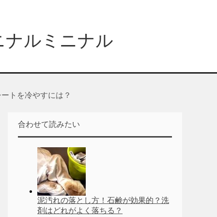
ニナルミニナル
シートを冷やすには？
合わせて読みたい
泥汚れの落とし方！石鹸が効果的？洗
剤はどれがよく落ちる？