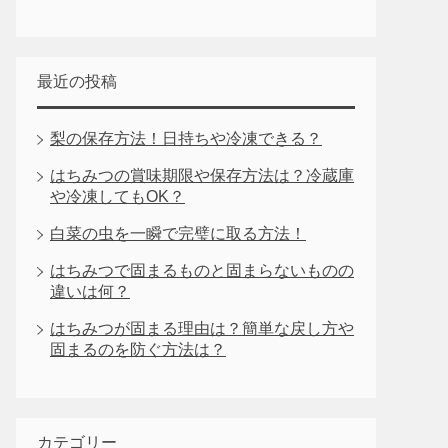
最近の投稿
梨の保存方法！日持ちや冷凍できる？
はちみつの賞味期限や保存方法は？冷蔵庫
や冷凍してもOK？
白菜の虫を一瞬で完璧に取る方法！
はちみつで固まるものと固まらないものの
違いは何？
はちみつが固まる理由は？簡単な戻し方や
固まるのを防ぐ方法は？
カテゴリー