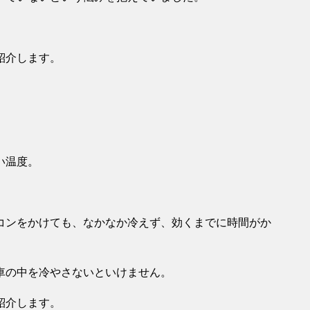
紹介します。
い温度。
コンをかけても、なかなか冷えず、効くまでに時間がか
車の中を冷やさないといけません。
紹介します。