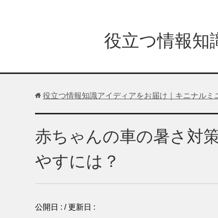
役立つ情報知
役立つ情報知識アイディアをお届け｜キニナルミ
赤ちゃんの車の暑さ対
やすには？
公開日 :
/ 更新日 :