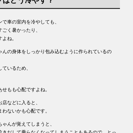
トはどう冷やす？
ンで車の室内を冷やしても、
すごく暑かったり、
すよね。
ゃんの身体をしっかり包み込むように作られているの
しているため、
あせもも心配ですよね。
お店などに入ると、
まわないかも心配です。
ちゃんが覚えてしまうと、
泣きだして乗らなくなってしまうこともあるので、とっ