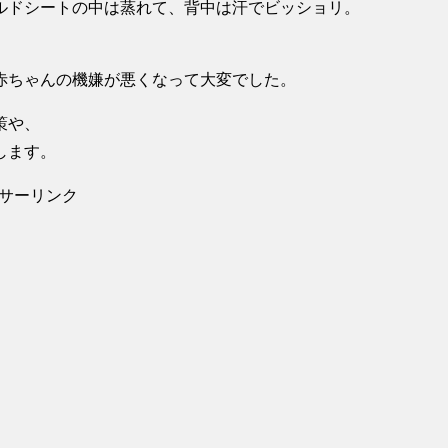
ルドシートの中は蒸れて、背中は汗でビッショリ。
赤ちゃんの機嫌が悪くなって大変でした。
策や、
します。
サーリンク